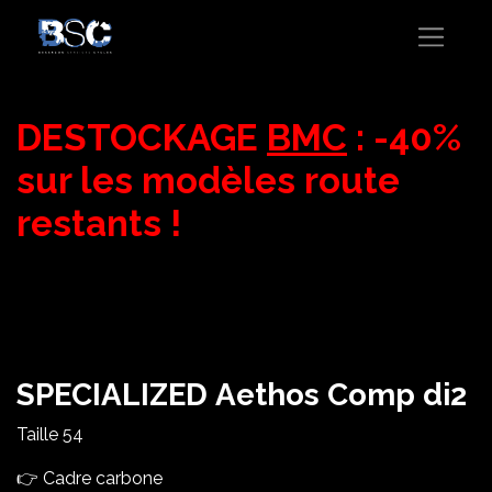
DESTOCKAGE
BMC
: -40%
sur les modèles route
restants !
SPECIALIZED Aethos Comp di2
Taille 54
👉 Cadre carbone